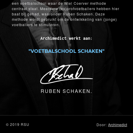
een voetbalschool waar de Wiel Coerver methode
centraal staat. Meerdere (ex)profvoetballers hebben hier
baat bij gehad, waaronder Ruben Schaken. Deze
methode wordt gebruikt om de ontwikkeling van (jonge)
voetballers te stimuleren.
Archimedict werkt aan:
"VOETBALSCHOOL SCHAKEN"
RUBEN SCHAKEN.
© 2019 RSU
Door:
Archimedict