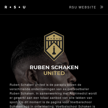
RSU WEBSITE
RUBEN SCHAKEN
UNITED
Ruben Schaken United is de paraplu boven de
verschillende ondernemingen van ex-profvoetballer
Ruben Schaken. In samenwerking met Archimedict wordt
er gewerkt aan een totaal aanbod van alle takken van
sport. Op dit moment is de pagina voor Voetbalschool
Schaken nog in ontwikkeling. Voetbalschool Schaken is